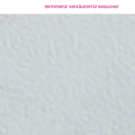
Termine
Für Verkäufer
Für Besucher