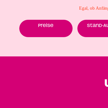
Egal, ob Anfäng
Preise
Stand-A