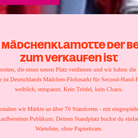
Mädchenklamotte der be
zum Verkaufen ist
otten, die einen neuen Platz verdienen und wir haben die 
 ist Deutschlands Mädchen-Flohmarkt für Second-Hand-Fas
weiblich, entspannt. Kein Trödel, kein Chaos.
nstalten wir Märkte an über 70 Standorten - mit eingespie
aufbereitem Publikum. Deinen Standplatz buchst du einfa
Warteliste, ohne Papierkram.