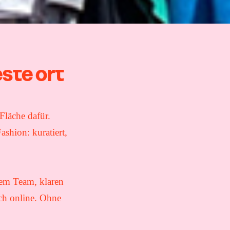
ste Ort
Fläche dafür.
hion: kuratiert,
ltem Team, klaren
ch online. Ohne