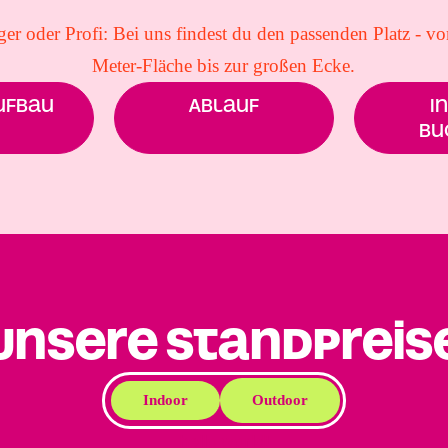
er oder Profi: Bei uns findest du den passenden Platz - vo
Meter-Fläche bis zur großen Ecke.
ufbau
Ablauf
I
Bu
Unsere StandPreis
Indoor
Outdoor
hello world!