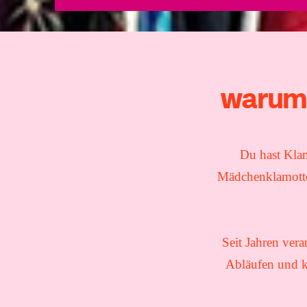
Warum 
Du hast Klam
Mädchenklamotte
Seit Jahren vera
Abläufen und k