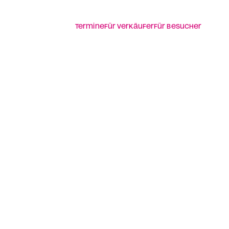
Termine
Für Verkäufer
Für Besucher